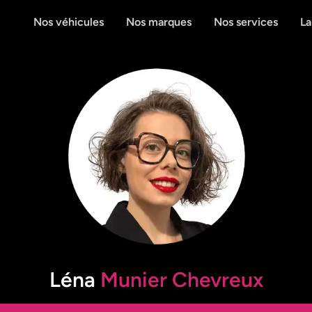
Nos véhicules
Nos marques
Nos services
La
Léna
Munier Chevreux