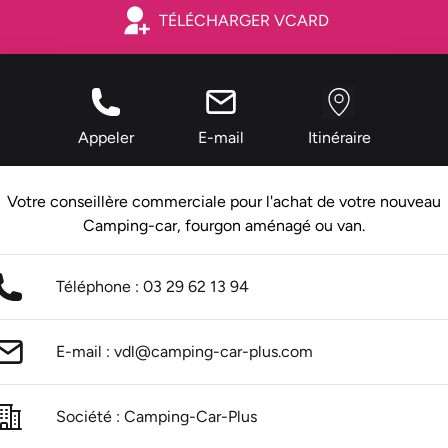
TÉLÉCHARGER VCARD
Appeler
E-mail
Itinéraire
Votre conseillère commerciale pour l'achat de votre nouveau
Camping-car, fourgon aménagé ou van.
Téléphone : 03 29 62 13 94
E-mail : vdl@camping-car-plus.com
Société : Camping-Car-Plus