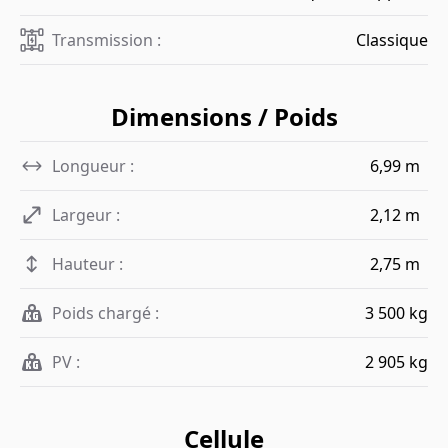
Transmission :
Classique
Dimensions / Poids
Longueur :
6,99 m
Largeur :
2,12 m
Hauteur :
2,75 m
Poids chargé :
3 500 kg
PV :
2 905 kg
Cellule