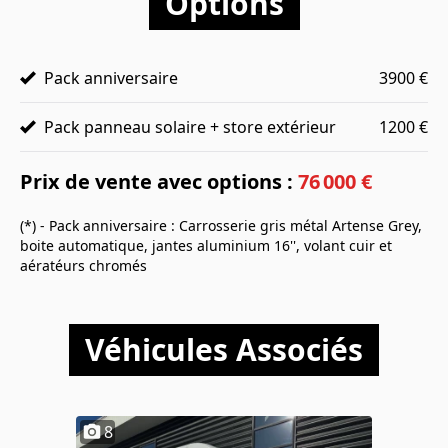
Options
Pack anniversaire
3900 €
Pack panneau solaire + store extérieur
1200 €
Prix de vente avec options :
76 000 €
(*) - Pack anniversaire : Carrosserie gris métal Artense Grey,
boite automatique, jantes aluminium 16'', volant cuir et
aératéurs chromés
Véhicules Associés
8
13