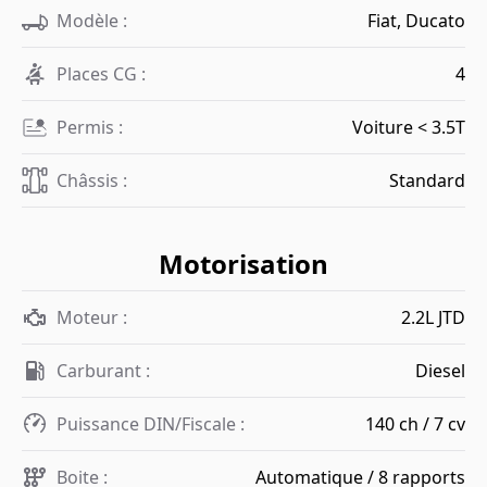
Modèle :
Fiat, Ducato
Places CG :
4
Permis :
Voiture < 3.5T
Châssis :
Standard
Motorisation
Moteur :
2.2L JTD
Carburant :
Diesel
Puissance DIN/Fiscale :
140 ch / 7 cv
Boite :
Automatique / 8 rapports