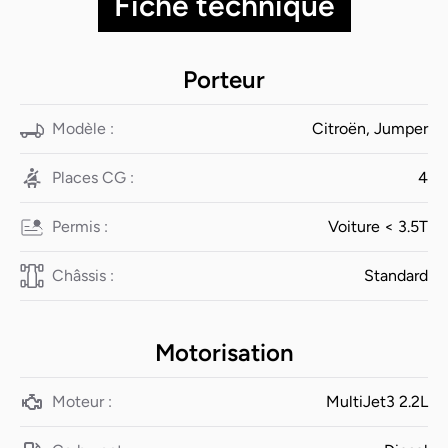
Fiche technique
Porteur
Modèle :
Citroën, Jumper
Places CG :
4
Permis :
Voiture < 3.5T
Châssis :
Standard
Motorisation
Moteur :
MultiJet3 2.2L