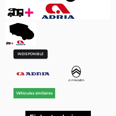
INDISPONIBLE
Véhicules similaires