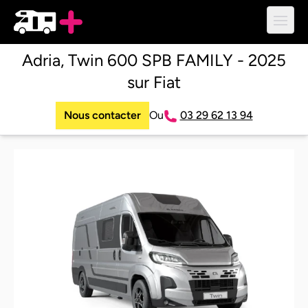
Ouvri
Adria, Twin 600 SPB FAMILY - 2025
sur Fiat
Nous contacter
Ou
03 29 62 13 94