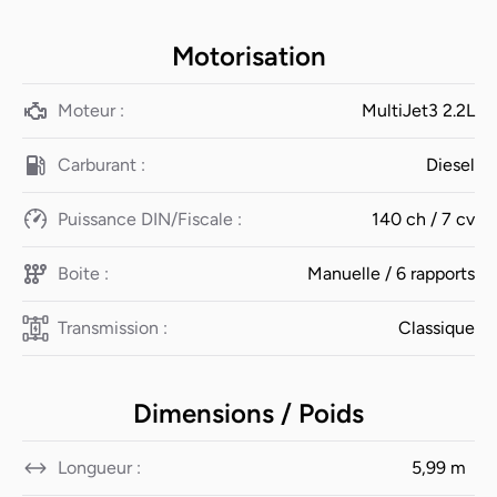
Motorisation
Moteur :
MultiJet3 2.2L
Carburant :
Diesel
Puissance DIN/Fiscale :
140 ch / 7 cv
Boite :
Manuelle / 6 rapports
Transmission :
Classique
Dimensions / Poids
Longueur :
5,99 m