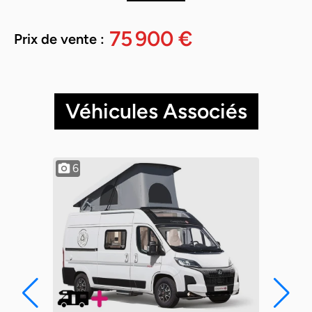
75 900 €
Prix de vente :
Véhicules Associés
6
7