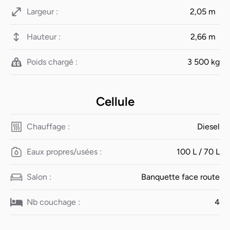
Largeur :
2,05 m
Hauteur :
2,66 m
Poids chargé :
3 500 kg
Cellule
Chauffage :
Diesel
Eaux propres/usées :
100 L / 70 L
Salon :
Banquette face route
Nb couchage :
4