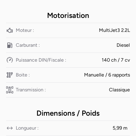
Motorisation
Moteur :
MultiJet3 2.2L
Carburant :
Diesel
Puissance DIN/Fiscale :
140 ch / 7 cv
Boite :
Manuelle / 6 rapports
Transmission :
Classique
Dimensions / Poids
Longueur :
5,99 m