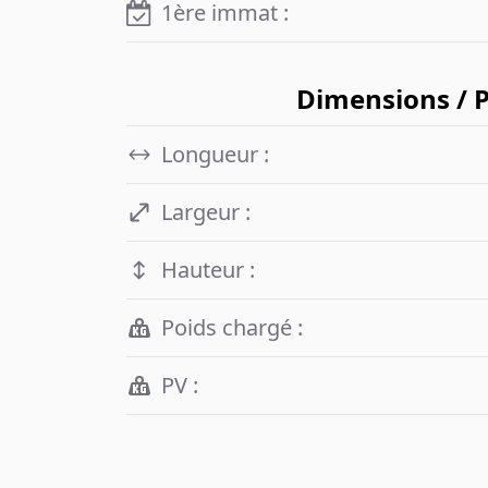
1ère immat :
Dimensions / 
Longueur :
Largeur :
Hauteur :
Poids chargé :
PV :