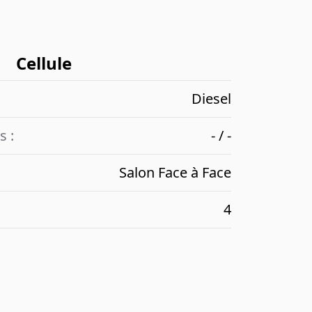
Cellule
Diesel
s :
- / -
Salon Face à Face
4