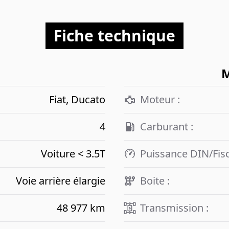
Fiche technique
M
Fiat, Ducato
Moteur :
4
Carburant :
Voiture < 3.5T
Puissance DIN/Fisc
Voie arrière élargie
Boite :
48 977 km
Transmission :