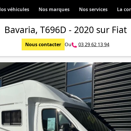
os véhicules
Nos marques
Nos services
La co
Bavaria, T696D - 2020 sur Fiat
Nous contacter
Ou
03 29 62 13 94