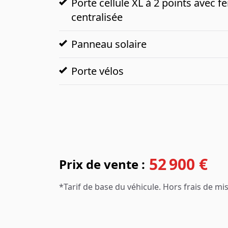
Porte cellule XL à 2 points avec f
centralisée
Panneau solaire
Porte vélos
52 900 €
Prix de vente :
*Tarif de base du véhicule. Hors frais de mise