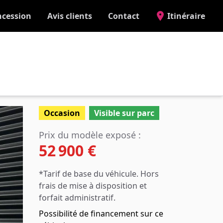
ncession
Avis clients
Contact
Itinéraire
Occasion
Visible sur parc
Prix du modèle exposé :
52 900 €
*Tarif de base du véhicule. Hors
frais de mise à disposition et
forfait administratif.
Possibilité de financement sur ce