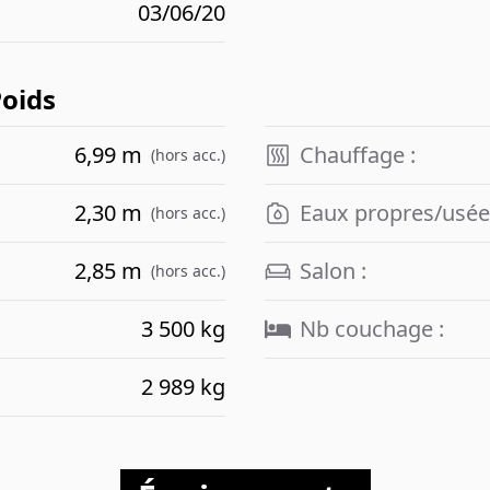
03/06/20
Poids
6,99 m
Chauffage :
(hors acc.)
2,30 m
Eaux propres/usée
(hors acc.)
2,85 m
Salon :
(hors acc.)
3 500 kg
Nb couchage :
2 989 kg