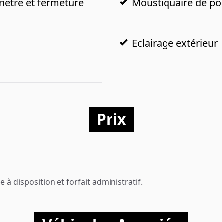
enêtre et fermeture
Moustiquaire de por
Eclairage extérieur
Prix
 à disposition et forfait administratif.