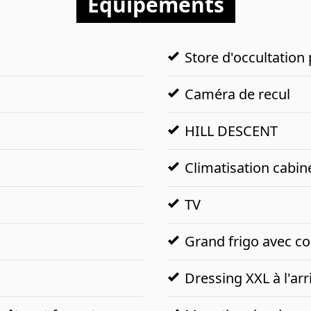
Équipements
Store d'occultation 
Caméra de recul
HILL DESCENT
Climatisation cabin
TV
Grand frigo avec c
Dressing XXL à l'arr