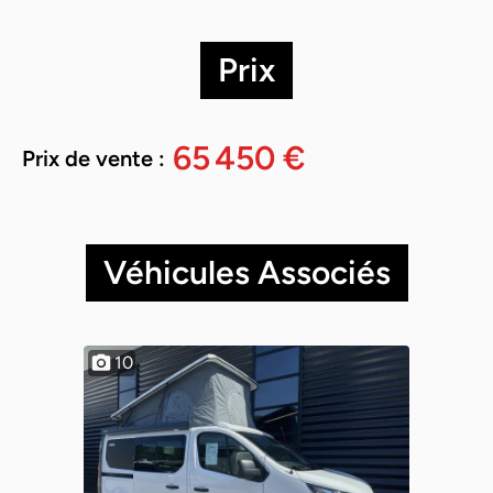
Prix
65 450 €
Prix de vente :
Véhicules Associés
10
10