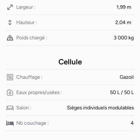
Largeur :
1,99 m
Hauteur :
2,04 m
Poids chargé :
3 000 kg
Cellule
Chauffage :
Gazoil
Eaux propres/usées :
50 L / 50 L
Salon :
Sièges individuels modulables
Nb couchage :
4