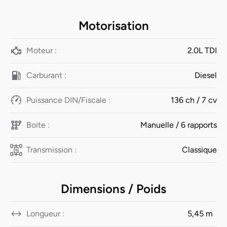
Motorisation
Moteur :
2.0L TDI
Carburant :
Diesel
Puissance DIN/Fiscale :
136 ch / 7 cv
Boite :
Manuelle / 6 rapports
Transmission :
Classique
Dimensions / Poids
Longueur :
5,45 m