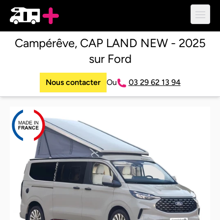
Ouvri
Campérêve, CAP LAND NEW - 2025
sur Ford
Nous contacter
Ou
03 29 62 13 94