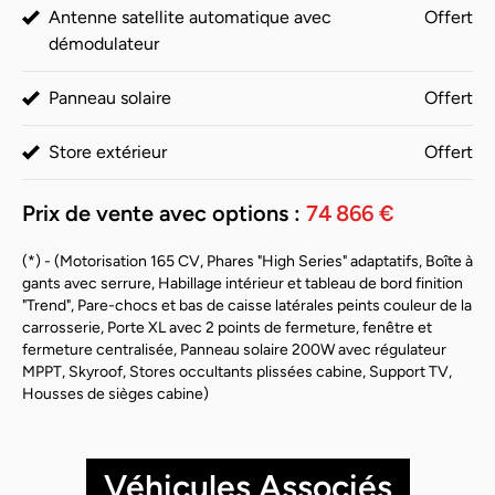
Antenne satellite automatique avec
Offert
démodulateur
Panneau solaire
Offert
Store extérieur
Offert
Prix de vente avec options :
74 866 €
(*) - (Motorisation 165 CV, Phares "High Series" adaptatifs, Boîte à
gants avec serrure, Habillage intérieur et tableau de bord finition
"Trend", Pare-chocs et bas de caisse latérales peints couleur de la
carrosserie, Porte XL avec 2 points de fermeture, fenêtre et
fermeture centralisée, Panneau solaire 200W avec régulateur
MPPT, Skyroof, Stores occultants plissées cabine, Support TV,
Housses de sièges cabine)
Véhicules Associés