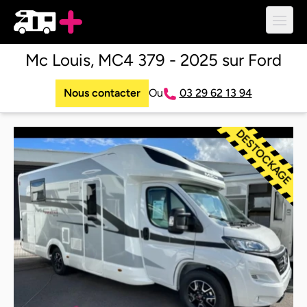
Ouvri
Mc Louis, MC4 379 - 2025 sur Ford
Nous contacter
Ou
03 29 62 13 94
DESTOCKAGE