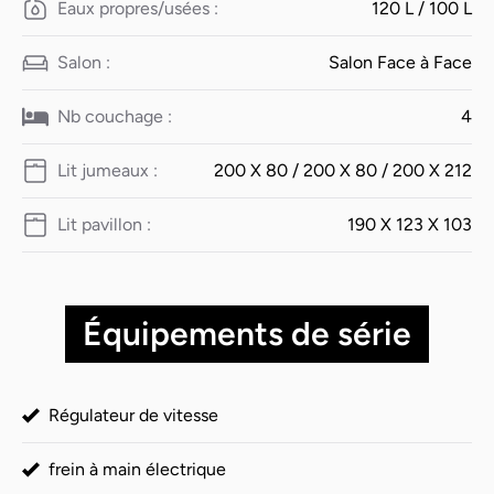
Eaux propres/usées :
120 L / 100 L
Salon :
Salon Face à Face
Nb couchage :
4
Lit jumeaux :
200 X 80 / 200 X 80 / 200 X 212
Lit pavillon :
190 X 123 X 103
Équipements de série
Régulateur de vitesse
frein à main électrique