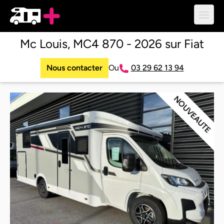
Ouvri
Mc Louis, MC4 870 - 2026 sur Fiat
Nous contacter
Ou
03 29 62 13 94
NOUVEAUTE