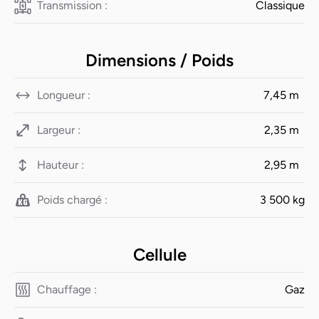
Transmission :
Classique
Dimensions / Poids
Longueur :
7,45 m
Largeur :
2,35 m
Hauteur :
2,95 m
Poids chargé :
3 500 kg
Cellule
Chauffage :
Gaz