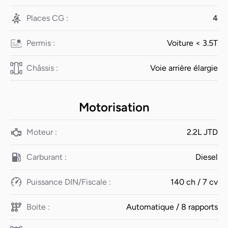
Places CG :
4
Permis :
Voiture < 3.5T
Châssis :
Voie arrière élargie
Motorisation
Moteur :
2.2L JTD
Carburant :
Diesel
Puissance DIN/Fiscale :
140 ch / 7 cv
Boite :
Automatique / 8 rapports