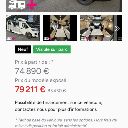
Neuf
Visible sur parc
Prix à partir de : *
74 890 €
Prix du modèle exposé :
79 211 €
83 430 €
Possibilité de financement sur ce véhicule,
contactez nous pour plus d’informations.
* Tarif de base du véhicule, sans les options. Hors frais de
mise à disposition et forfait administratif.