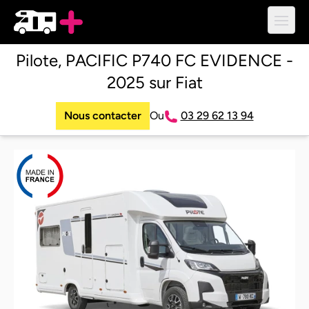
Ouvri
Pilote, PACIFIC P740 FC EVIDENCE -
2025 sur Fiat
Nous contacter
Ou
03 29 62 13 94