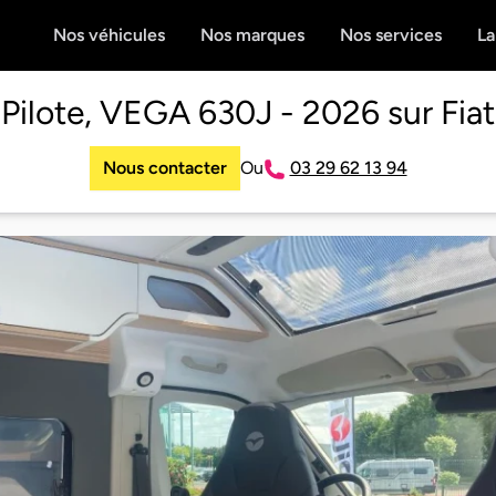
Nos véhicules
Nos marques
Nos services
La
Pilote, VEGA 630J - 2026 sur Fiat
Nous contacter
Ou
03 29 62 13 94