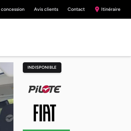
 concession
Avis clients
Contact
Itinéraire
INDISPONIBLE