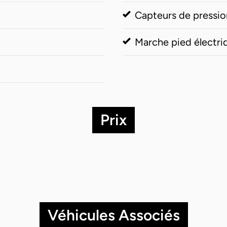
Capteurs de pressio
Marche pied électri
Prix
Véhicules Associés