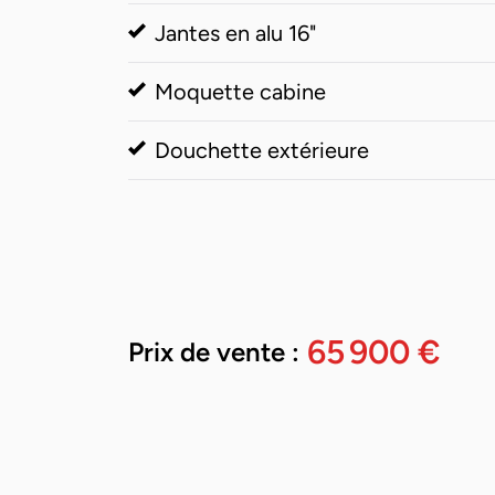
Jantes en alu 16"
Moquette cabine
Douchette extérieure
65 900 €
Prix de vente :