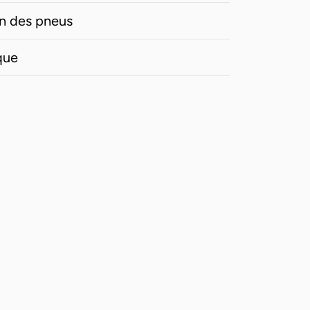
n des pneus
que