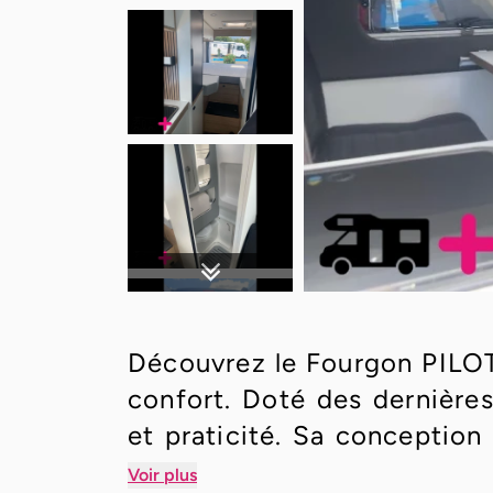
Découvrez le Fourgon PILOTE
confort. Doté des dernières
et praticité. Sa conception
des voyages inoubliables. 
Voir plus