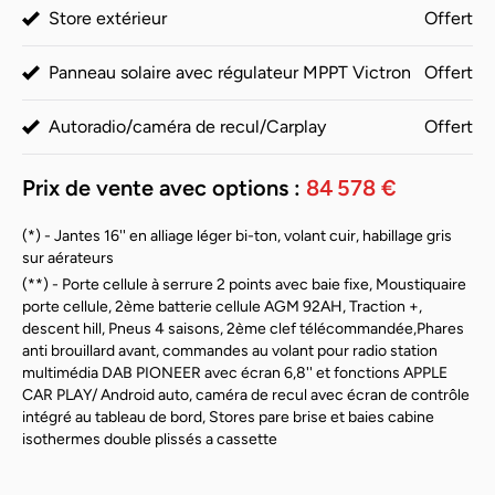
Store extérieur
Offert
Panneau solaire avec régulateur MPPT Victron
Offert
Autoradio/caméra de recul/Carplay
Offert
Prix de vente avec options :
84 578 €
(*) - Jantes 16'' en alliage léger bi-ton, volant cuir, habillage gris
sur aérateurs
(**) - Porte cellule à serrure 2 points avec baie fixe, Moustiquaire
porte cellule, 2ème batterie cellule AGM 92AH, Traction +,
descent hill, Pneus 4 saisons, 2ème clef télécommandée,Phares
anti brouillard avant, commandes au volant pour radio station
multimédia DAB PIONEER avec écran 6,8'' et fonctions APPLE
CAR PLAY/ Android auto, caméra de recul avec écran de contrôle
intégré au tableau de bord, Stores pare brise et baies cabine
isothermes double plissés a cassette