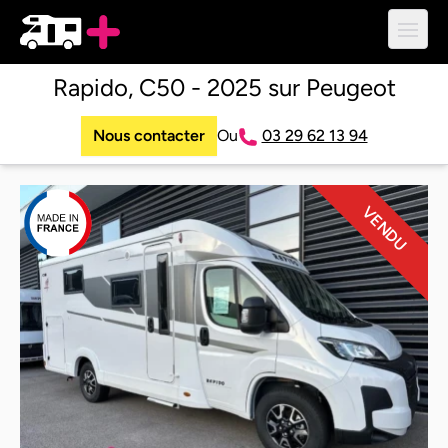
Ouvri
Rapido, C50 - 2025 sur Peugeot
Nous contacter
Ou
03 29 62 13 94
VENDU