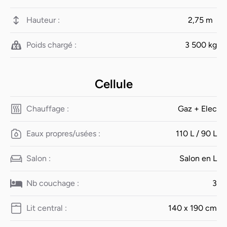
Hauteur :
2,75 m
Poids chargé :
3 500 kg
Cellule
Chauffage :
Gaz + Elec
Eaux propres/usées :
110 L / 90 L
Salon :
Salon en L
Nb couchage :
3
Lit central :
140 x 190 cm