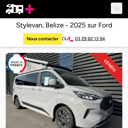
Ouvri
Stylevan, Belize - 2025 sur Ford
Nous contacter
Ou
03 29 62 13 94
VENDU