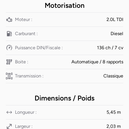
Motorisation
Moteur :
2.0L TDI
Carburant :
Diesel
Puissance DIN/Fiscale :
136 ch / 7 cv
Boite :
Automatique / 8 rapports
Transmission :
Classique
Dimensions / Poids
Longueur :
5,45 m
Largeur :
2,03 m