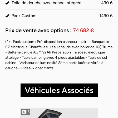
Toile de douche avec bonde intégrée
490 €
Pack Custom
1490 €
Prix de vente avec options :
74 682 €
(*) - Pack custom : Pré-disposition panneau solaire - Banquette
BZ électrique Chauffe-eau (eau chaude avec boiler de 10l) Truma
- Batterie cellule AGM 92Ah Préparation : faisceau électrique
attelage - Table camping avec 4 pieds ajustables - Tapis de sol
cabine - Variateur de luminosité 2ème porte latérale vitrée à
gauche – Rideaux opacifiants
Véhicules Associés
3
10