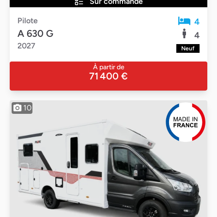
Sur commande
Pilote
4
A 630 G
4
2027
Neuf
À partir de
71 400 €
10