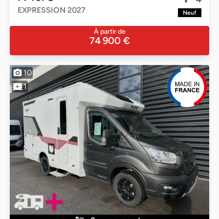
EXPRESSION 2027
Neuf
À partir de
74 900 €
10
1