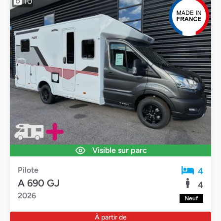
10
Visible sur parc
Pilote
4
A 690 GJ
4
2026
Neuf
À partir de