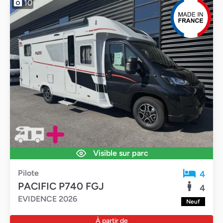
10
Visible sur parc
Pilote
4
PACIFIC P740 FGJ
4
EVIDENCE 2026
Neuf
À partir de