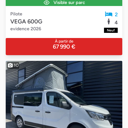
Visible sur parc
Pilote
2
VEGA 600G
4
evidence 2026
Neuf
À partir de
67 990 €
10