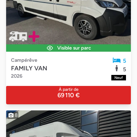
Visible sur parc
Campérêve
5
FAMILY VAN
5
2026
Neuf
À partir de
69 110 €
8