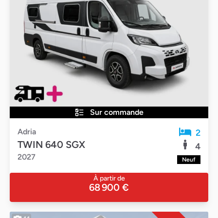
Sur commande
Adria
2
TWIN 640 SGX
4
2027
Neuf
À partir de
68 900 €