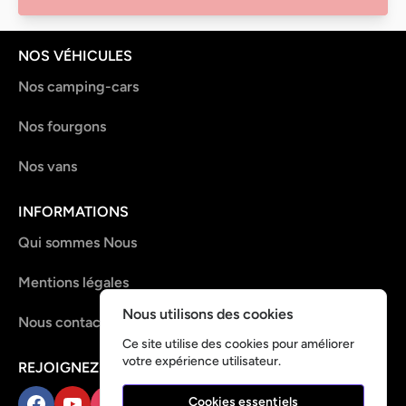
NOS VÉHICULES
Nos camping-cars
Nos fourgons
Nos vans
INFORMATIONS
Qui sommes Nous
Mentions légales
Nous utilisons des cookies
Nous contacter
Ce site utilise des cookies pour améliorer
votre expérience utilisateur.
REJOIGNEZ-NOUS !
Cookies essentiels