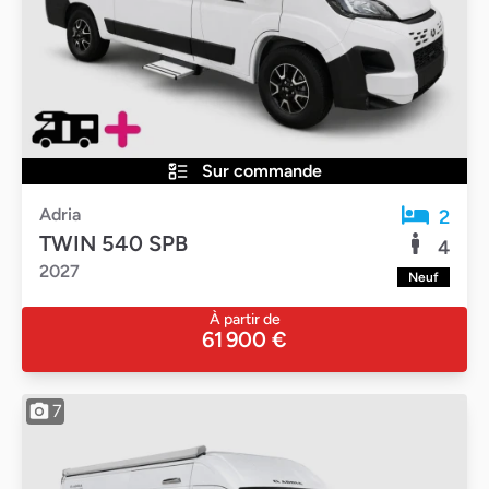
Sur commande
Adria
2
TWIN 540 SPB
4
2027
Neuf
À partir de
61 900 €
7